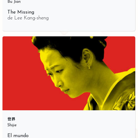
Bu Jian
The Missing
de
Lee Kang-sheng
世界
Shijie
El mundo