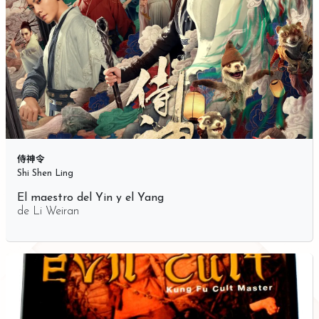
侍神令
Shi Shen Ling
El maestro del Yin y el Yang
de
Li Weiran