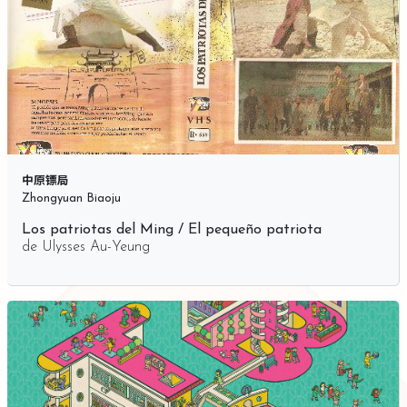
中原镖局
Zhongyuan Biaoju
Los patriotas del Ming / El pequeño patriota
de
Ulysses Au-Yeung