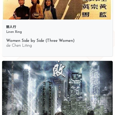
丽人行
Liren Xing
Women Side by Side (Three Women)
de
Chen Liting