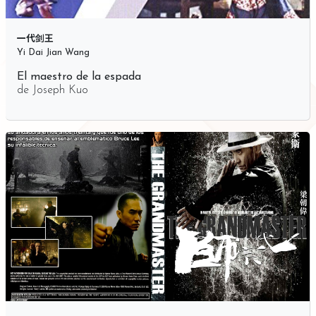
一代剑王
Yi Dai Jian Wang
El maestro de la espada
de
Joseph Kuo