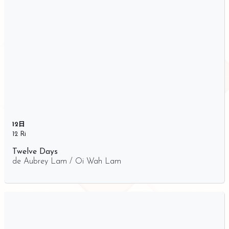
12日
12 Ri
Twelve Days
de
Aubrey Lam / Oi Wah Lam