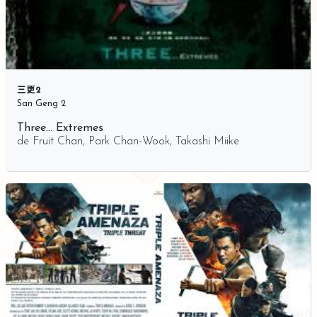
三更2
San Geng 2
Three… Extremes
de
Fruit Chan
,
Park Chan-Wook
,
Takashi Miike