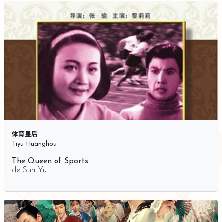
体育皇后
Tiyu Huanghou
The Queen of Sports
de
Sun Yu