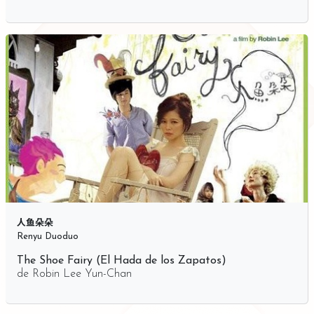
人鱼朵朵
Renyu Duoduo
The Shoe Fairy (El Hada de los Zapatos)
de
Robin Lee Yun-Chan