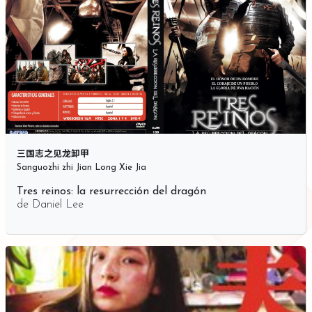
三国志之见龙卸甲
Sanguozhi zhi Jian Long Xie Jia
Tres reinos: la resurrección del dragón
de
Daniel Lee