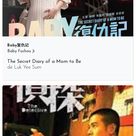
Baby复仇记
Baby Fuchou Ji
The Secret Diary of a Mom to Be
de
Luk Yee Sum