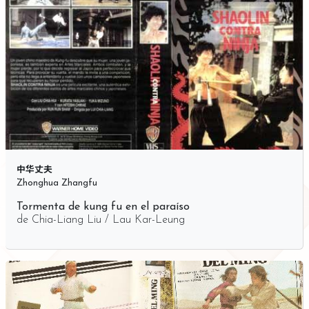
中华丈夫
Zhonghua Zhangfu
Tormenta de kung fu en el paraíso
de
Chia-Liang Liu / Lau Kar-Leung