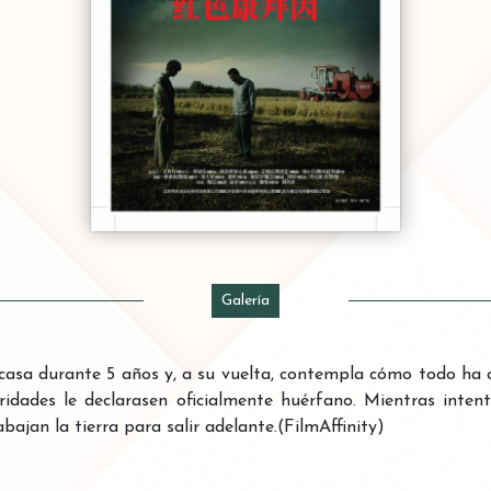
Galería
 casa durante 5 años y, a su vuelta, contempla cómo todo ha
oridades le declarasen oficialmente huérfano. Mientras inte
ajan la tierra para salir adelante.(FilmAffinity)