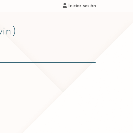
Iniciar sesión
in)