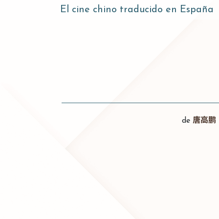
El cine chino traducido en España
de
唐高鹏