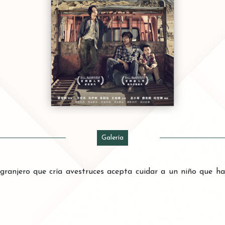
Galería
 granjero que cría avestruces acepta cuidar a un niño que h