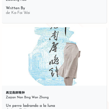
Written By
de
Ka-Fai Wai
再见南屏晚钟
Zaijian Nan Bing Wan Zhong
Un perro ladrando a la luna