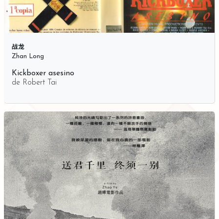
战龙
Zhan Long
Kickboxer asesino
de
Robert Tai