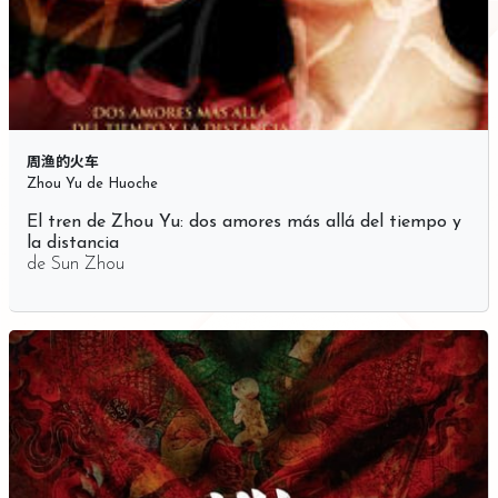
周渔的火车
Zhou Yu de Huoche
El tren de Zhou Yu: dos amores más allá del tiempo y
la distancia
de
Sun Zhou