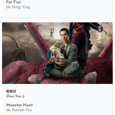
For Fun
de
Ning Ying
捉妖记
Zhuo Yao Ji
Monster Hunt
de
Raman Hui