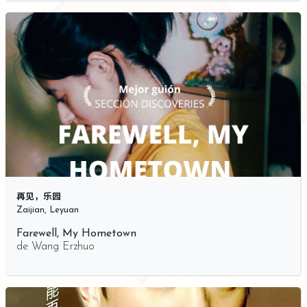
再见，乐园
Zaijian, Leyuan
Farewell, My Hometown
de
Wang Erzhuo