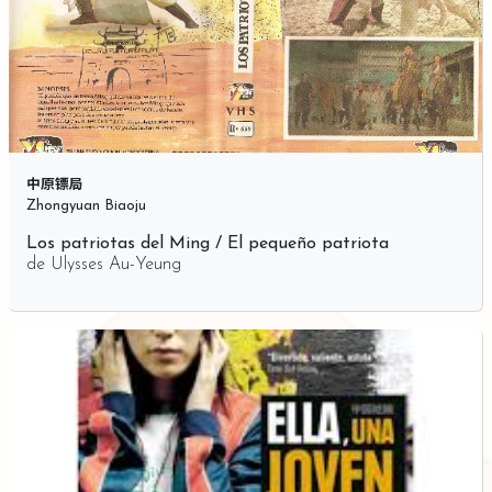
中原镖局
Zhongyuan Biaoju
Los patriotas del Ming / El pequeño patriota
de
Ulysses Au-Yeung