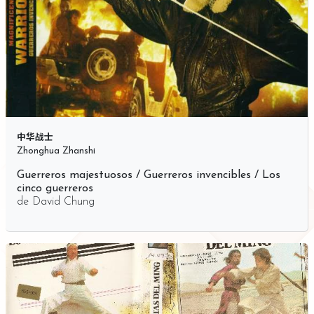
中华战士
Zhonghua Zhanshi
Guerreros majestuosos / Guerreros invencibles / Los
cinco guerreros
de
David Chung