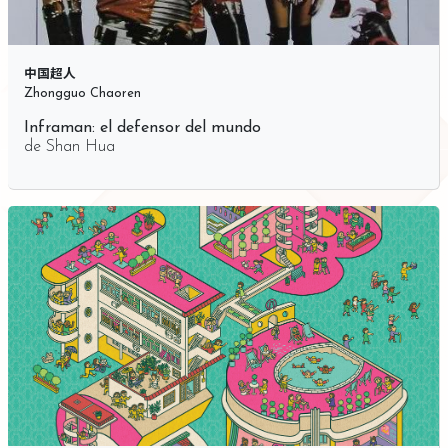
中国超人
Zhongguo Chaoren
Inframan: el defensor del mundo
de
Shan Hua