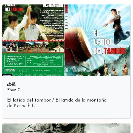
战·鼓
Zhan Gu
El latido del tambor / El latido de la montaña
de
Kenneth Bi