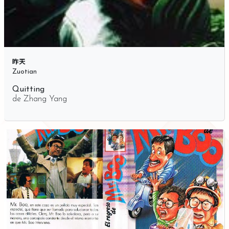
昨天
Zuotian
Quitting
de
Zhang Yang