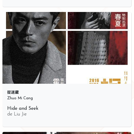
捉迷藏
Zhuo Mi Cang
Hide and Seek
de
Liu Jie