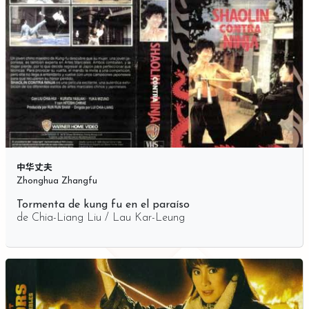
中华丈夫
Zhonghua Zhangfu
Tormenta de kung fu en el paraíso
de
Chia-Liang Liu / Lau Kar-Leung