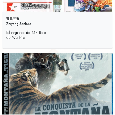
智勇三宝
Zhiyong Sanbao
El regreso de Mr. Boo
de
Wu Ma