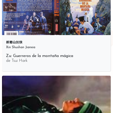
新蜀山剑侠
Xin Shushan Jianxia
Zu: Guerreros de la montaña mágica
de
Tsui Hark