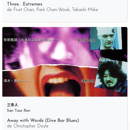
Three… Extremes
de
Fruit Chan
,
Park Chan-Wook
,
Takashi Miike
三条人
San Tiao Ren
Away with Words (Dive Bar Blues)
de
Christopher Doyle