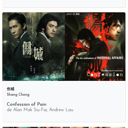
伤城
Shang Cheng
Confession of Pain
de
Alan Mak Siu-Fai
,
Andrew Lau