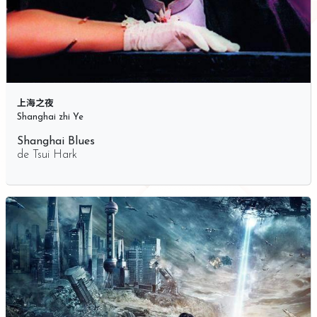
上海之夜
Shanghai zhi Ye
Shanghai Blues
de
Tsui Hark