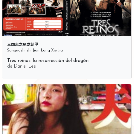
三国志之见龙卸甲
Sanguozhi zhi Jian Long Xie Jia
Tres reinos: la resurrección del dragón
de
Daniel Lee