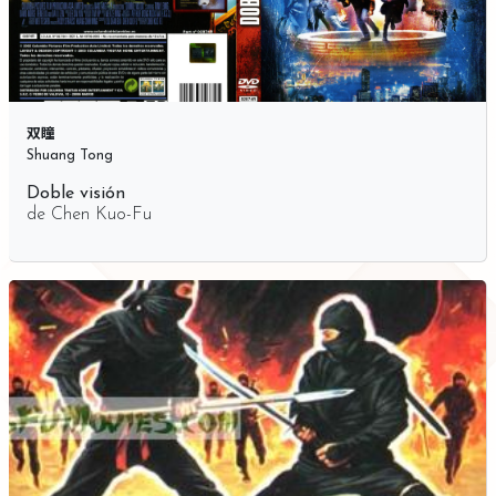
双瞳
Shuang Tong
Doble visión
de
Chen Kuo-Fu