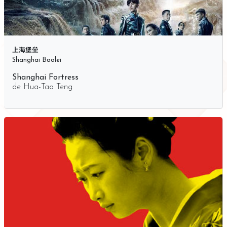
上海堡垒
Shanghai Baolei
Shanghai Fortress
de
Hua-Tao Teng