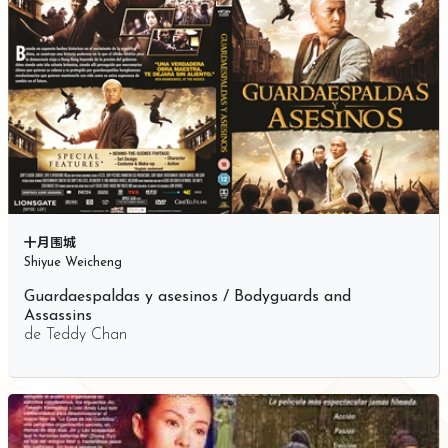
十月围城
Shiyue Weicheng
Guardaespaldas y asesinos / Bodyguards and
Assassins
de
Teddy Chan