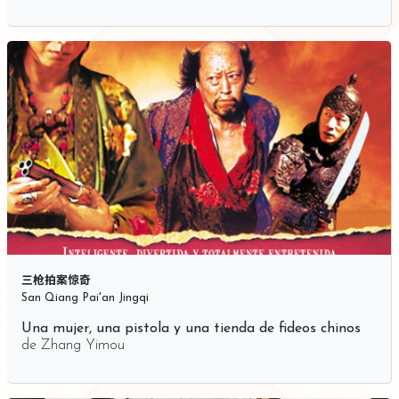
三枪拍案惊奇
San Qiang Pai'an Jingqi
Una mujer, una pistola y una tienda de fideos chinos
de
Zhang Yimou