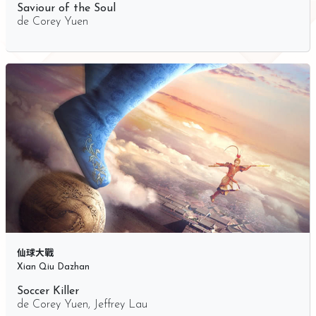
Saviour of the Soul
de
Corey Yuen
仙球大戰
Xian Qiu Dazhan
Soccer Killer
de
Corey Yuen
,
Jeffrey Lau