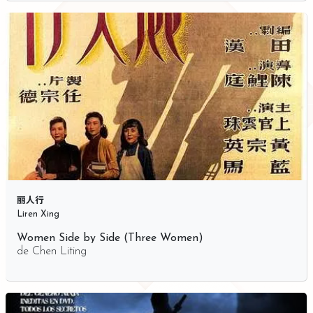
丽人行
Liren Xing
Women Side by Side (Three Women)
de
Chen Liting