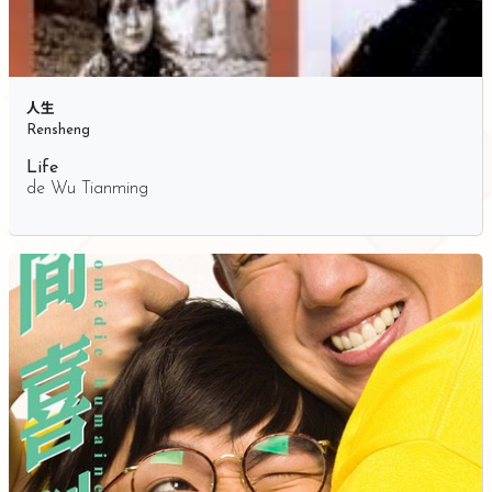
人生
Rensheng
Life
de
Wu Tianming