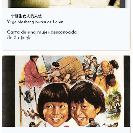
一个陌生女人的来信
Yi ge Mosheng Nüren de Laixin
Carta de una mujer desconocida
de
Xu Jinglei