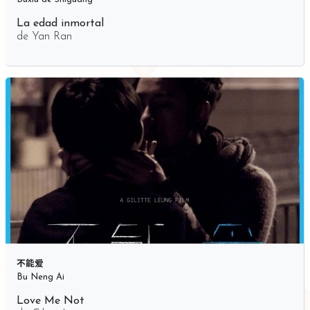
La edad inmortal
de
Yan Ran
不能爱
Bu Neng Ai
Love Me Not