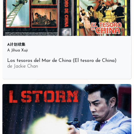
A计划续集
A Jihua Xuji
Los tesoros del Mar de China (El tesoro de China)
de
Jackie Chan