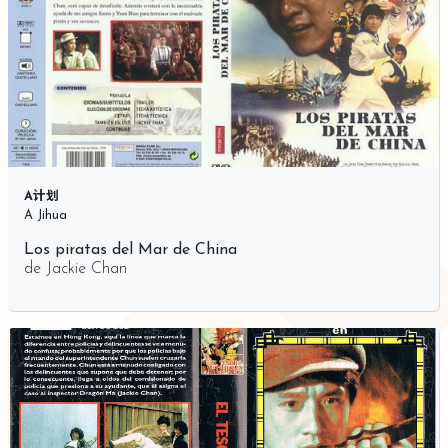
A计划
A Jihua
Los piratas del Mar de China
de
Jackie Chan