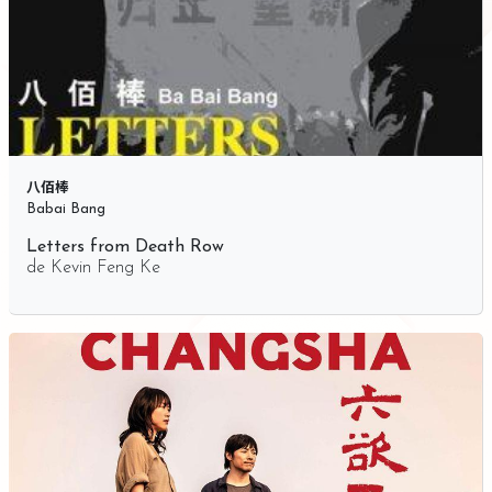
八佰棒
Babai Bang
Letters from Death Row
de
Kevin Feng Ke