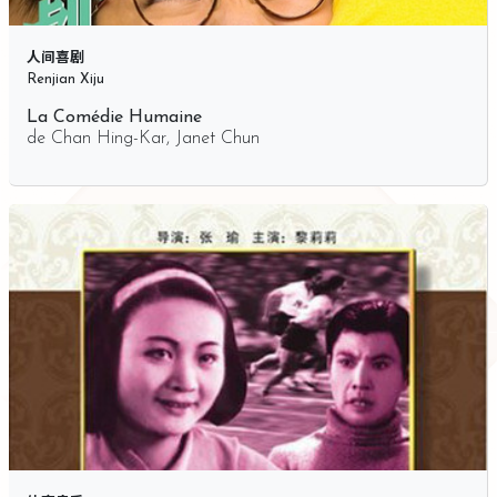
人间喜剧
Renjian Xiju
La Comédie Humaine
de
Chan Hing-Kar
,
Janet Chun