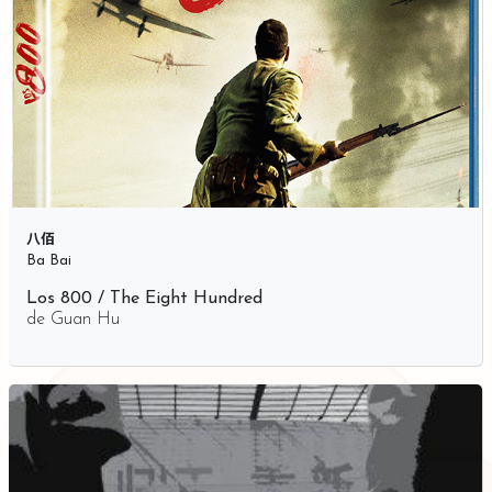
八佰
Ba Bai
Los 800 / The Eight Hundred
de
Guan Hu