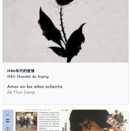
1980年代的爱情
1980 Niandai de Aiqing
Amor en los años ochenta
de
Huo Jianqi