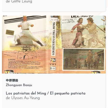
de
Gilitte Leung
中原镖局
Zhongyuan Biaoju
Los patriotas del Ming / El pequeño patriota
de
Ulysses Au-Yeung