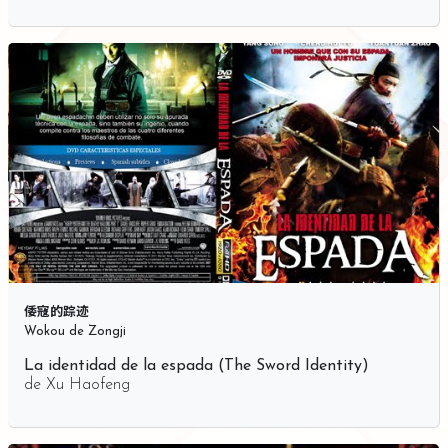
倭寇的踪迹
Wokou de Zongji
La identidad de la espada (The Sword Identity)
de
Xu Haofeng