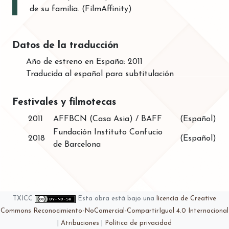
de su familia. (FilmAffinity)
Datos de la traducción
Año de estreno en España: 2011
Traducida al español para subtitulación
Festivales y filmotecas
2011
AFFBCN (Casa Asia) / BAFF
(Español)
Fundación Instituto Confucio
2018
(Español)
de Barcelona
TXICC
Esta obra está bajo una
licencia de Creative
Commons Reconocimiento-NoComercial-CompartirIgual 4.0 Internacional
|
Atribuciones
|
Política de privacidad