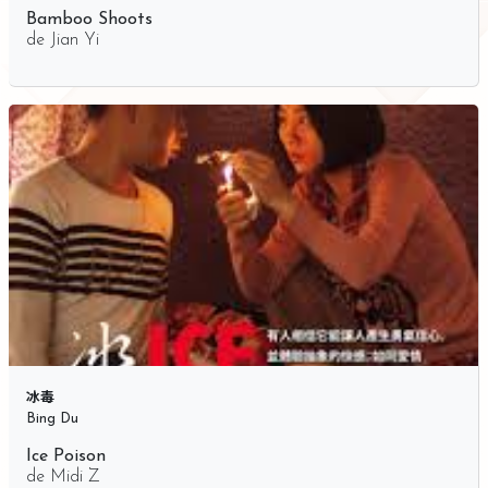
Bamboo Shoots
de
Jian Yi
冰毒
Bing Du
Ice Poison
de
Midi Z