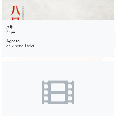
八月
Bayue
Agosto
de
Zhang Dalei