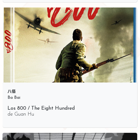
八佰
Ba Bai
Los 800 / The Eight Hundred
de
Guan Hu