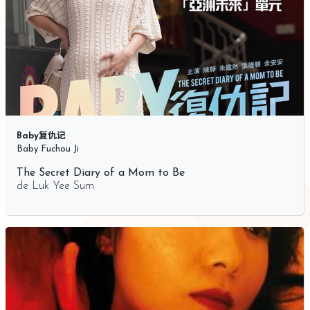
Baby复仇记
Baby Fuchou Ji
The Secret Diary of a Mom to Be
de
Luk Yee Sum