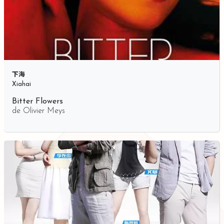
下海
Xiahai
Bitter Flowers
de
Olivier Meys