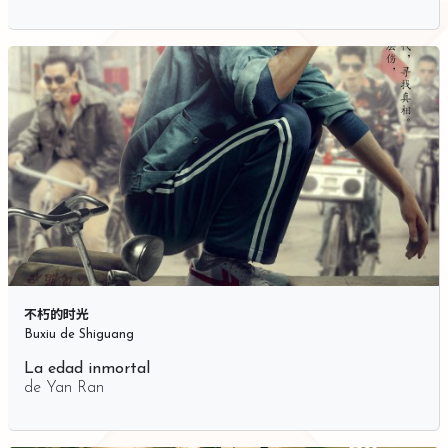
不朽的时光
Buxiu de Shiguang
La edad inmortal
de
Yan Ran