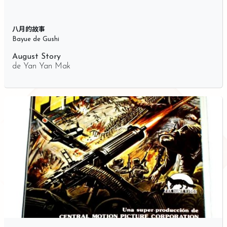
八月的故事
Bayue de Gushi
August Story
de
Yan Yan Mak