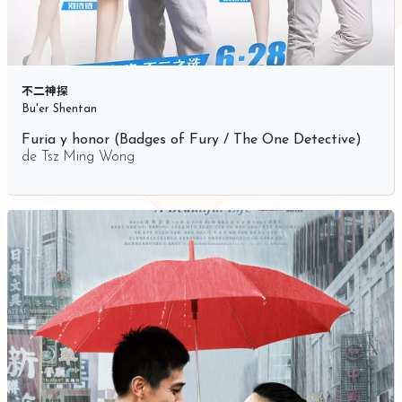
不二神探
Bu'er Shentan
Furia y honor (Badges of Fury / The One Detective)
de
Tsz Ming Wong