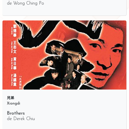
de
Wong Ching Po
兄弟
Xiongdi
Brothers
de
Derek Chiu