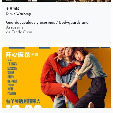
十月围城
Shiyue Weicheng
Guardaespaldas y asesinos / Bodyguards and
Assassins
de
Teddy Chan