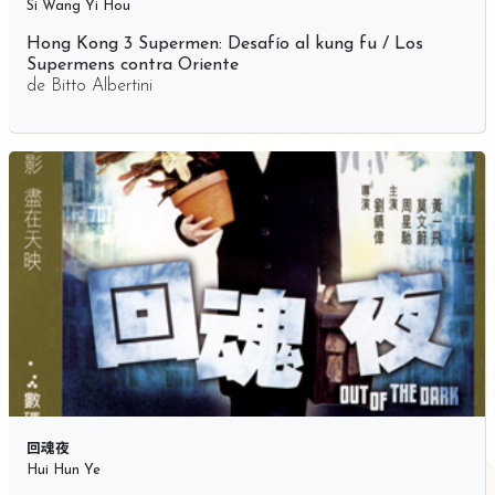
Si Wang Yi Hou
Hong Kong 3 Supermen: Desafío al kung fu / Los
Supermens contra Oriente
de
Bitto Albertini
回魂夜
Hui Hun Ye