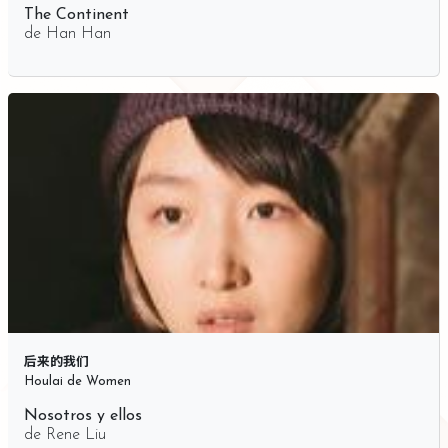
The Continent
de
Han Han
后来的我们
Houlai de Women
Nosotros y ellos
de
Rene Liu