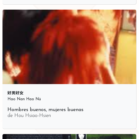
好男好女
Hao Nan Hao Nü
Hombres buenos, mujeres buenas
de
Hou Hsiao-Hsien