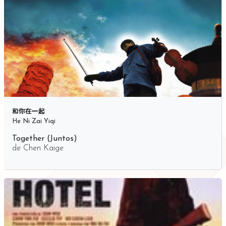
和你在一起
He Ni Zai Yiqi
Together (Juntos)
de
Chen Kaige