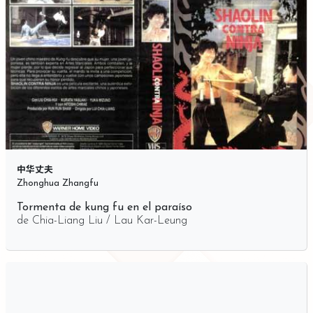
中华丈夫
Zhonghua Zhangfu
Tormenta de kung fu en el paraíso
de
Chia-Liang Liu / Lau Kar-Leung