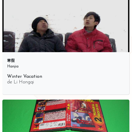
寒假
Hanjia
Winter Vacation
de
Li Hongqi