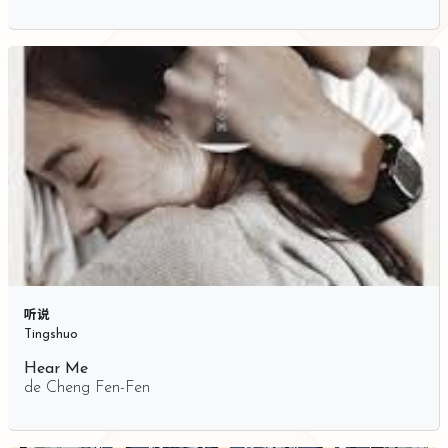
听说
Tingshuo
Hear Me
de
Cheng Fen-Fen