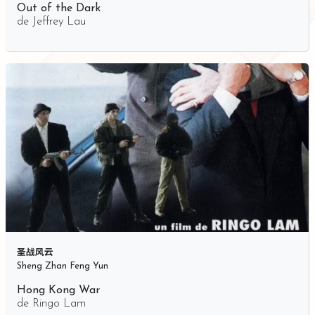
Out of the Dark
de
Jeffrey Lau
圣战风云
Sheng Zhan Feng Yun
Hong Kong War
de
Ringo Lam