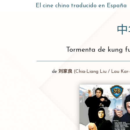
El cine chino traducido en España
中
Tormenta de kung fu
de
刘家良
(Chia-Liang Liu / Lau Kar