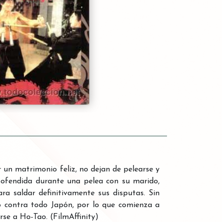
un matrimonio feliz, no dejan de pelearse y
se ofendida durante una pelea con su marido,
a saldar definitivamente sus disputas. Sin
o contra todo Japón, por lo que comienza a
rse a Ho-Tao. (FilmAffinity)