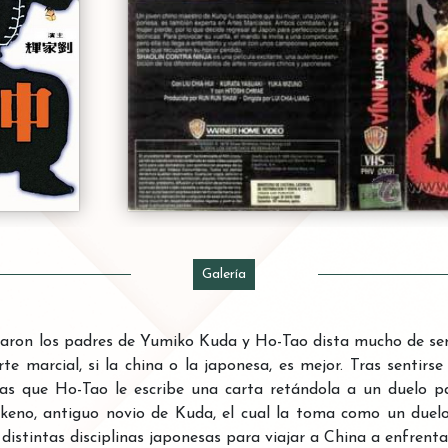
Galería
aron los padres de Yumiko Kuda y Ho-Tao dista mucho de ser 
te marcial, si la china o la japonesa, es mejor. Tras sentir
s que Ho-Tao le escribe una carta retándola a un duelo par
keno, antiguo novio de Kuda, el cual la toma como un duel
 distintas disciplinas japonesas para viajar a China a enfrenta