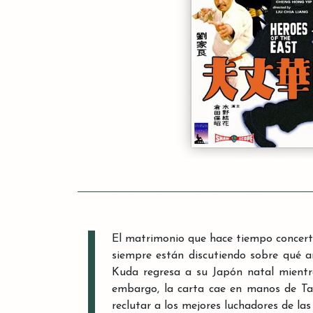
El matrimonio que hace tiempo concert
siempre están discutiendo sobre qué ar
Kuda regresa a su Japón natal mientra
embargo, la carta cae en manos de Ta
reclutar a los mejores luchadores de las