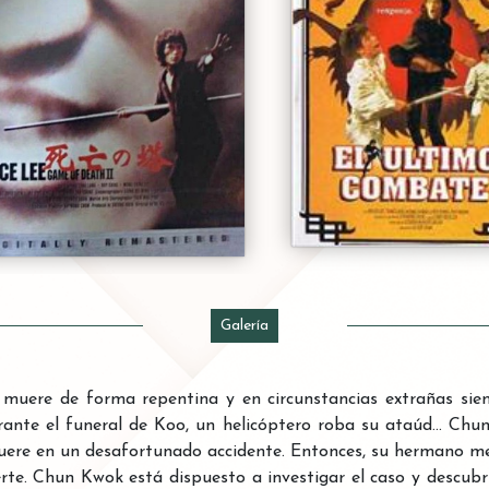
Galería
 muere de forma repentina y en circunstancias extrañas sie
ante el funeral de Koo, un helicóptero roba su ataúd... Chun
uere en un desafortunado accidente. Entonces, su hermano m
e. Chun Kwok está dispuesto a investigar el caso y descubrir