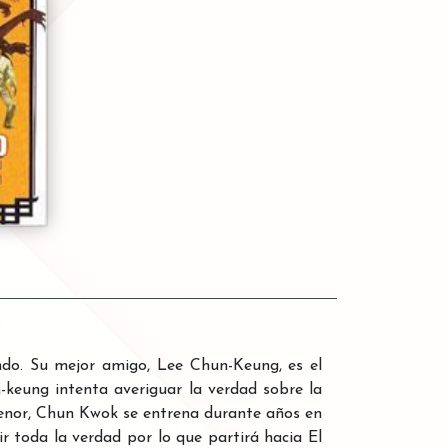
ndo. Su mejor amigo, Lee Chun-Keung, es el
-keung intenta averiguar la verdad sobre la
enor, Chun Kwok se entrena durante años en
 toda la verdad por lo que partirá hacia El