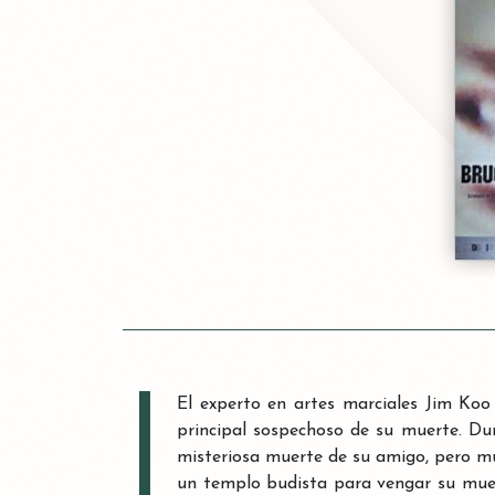
El experto en artes marciales Jim Koo
principal sospechoso de su muerte. Dur
misteriosa muerte de su amigo, pero m
un templo budista para vengar su muert