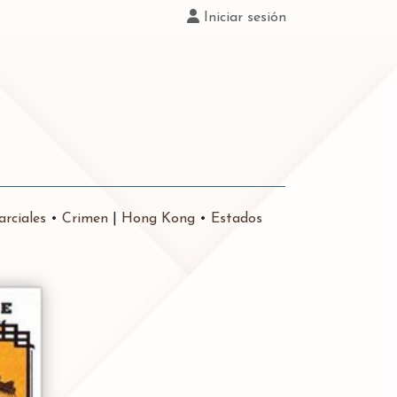
Iniciar sesión
rciales
•
Crimen
|
Hong Kong
•
Estados