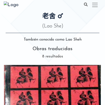
老舍
(Lao She)
También conocido como Lao Sheh
Obras traducidas
8 resultados