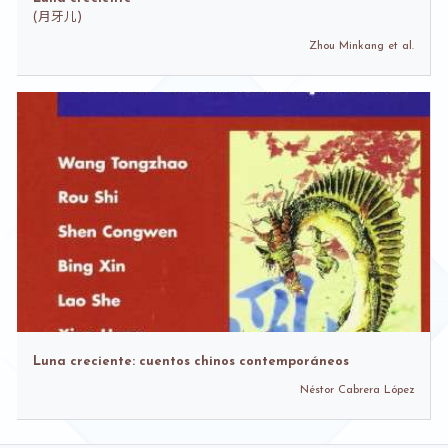
(
月牙儿)
Zhou Minkang et al.
Luna creciente: cuentos chinos contemporáneos
Néstor Cabrera López