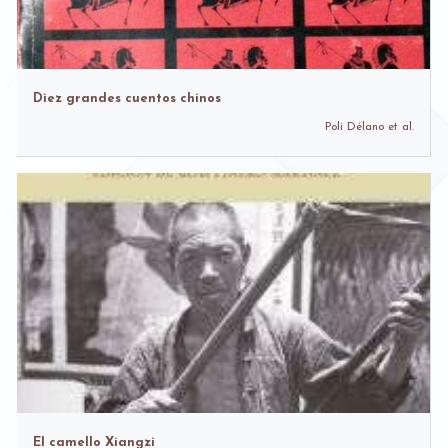
Diez grandes cuentos chinos
Poli Délano et al.
El camello Xiangzi