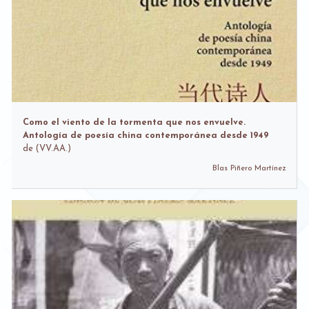
Como el viento de la tormenta que nos envuelve.
Antología de poesía china contemporánea desde 1949
de
(VV.AA.)
Blas Piñero Martínez