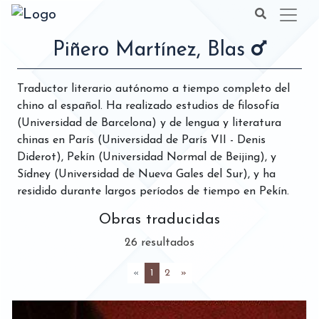
Piñero Martínez, Blas
Traductor literario autónomo a tiempo completo del
chino al español. Ha realizado estudios de filosofía
(Universidad de Barcelona) y de lengua y literatura
chinas en París (Universidad de París VII - Denis
Diderot), Pekín (Universidad Normal de Beijing), y
Sídney (Universidad de Nueva Gales del Sur), y ha
residido durante largos períodos de tiempo en Pekín.
Obras traducidas
26 resultados
(actual)
«
1
2
»