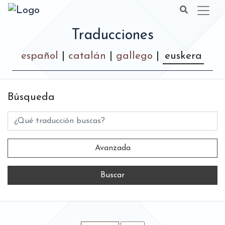
Traducciones
español
|
catalán
|
gallego
|
euskera
Búsqueda
Título
Avanzada