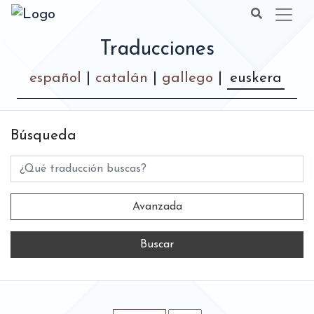
Traducciones
español
|
catalán
|
gallego
|
euskera
Búsqueda
Título
Avanzada