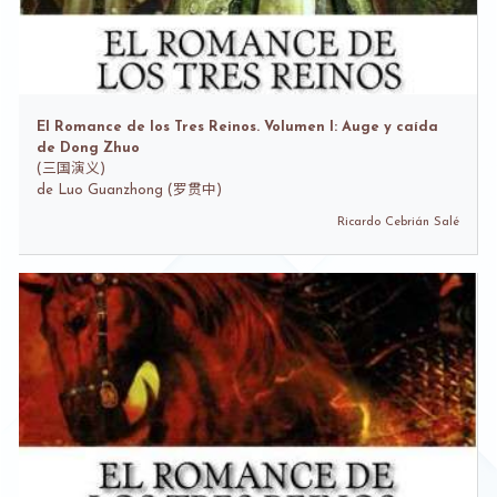
El Romance de los Tres Reinos. Volumen I: Auge y caída
de Dong Zhuo
(
三国演义)
de
Luo Guanzhong (罗贯中)
Ricardo Cebrián Salé