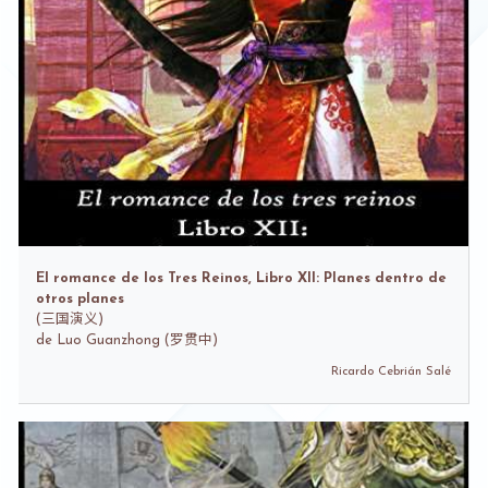
El romance de los Tres Reinos, Libro XII: Planes dentro de
otros planes
(
三国演义)
de
Luo Guanzhong (罗贯中)
Ricardo Cebrián Salé