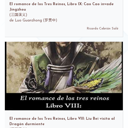
El romance de los Tres Reinos, Libro IX: Cao Cao invade
Jingzhou
(
三国演义)
de
Luo Guanzhong (罗贯中)
Ricardo Cebrián Salé
El romance de los Tres Reinos, Libro VIII: Liu Bei visita al
Dragón durmiente