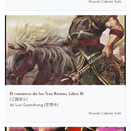
Ricardo Cebrián Salé
El romance de los Tres Reinos, Libro XI
(
三国演义)
de
Luo Guanzhong (罗贯中)
Ricardo Cebrián Salé