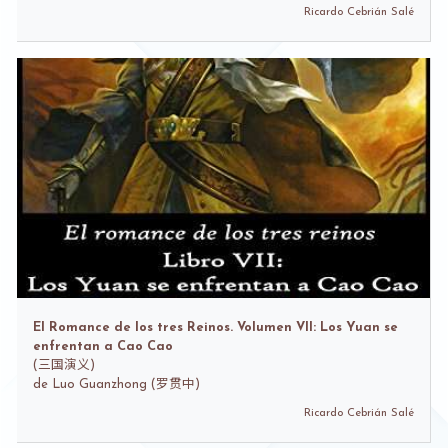
Ricardo Cebrián Salé
El Romance de los tres Reinos. Volumen VII: Los Yuan se
enfrentan a Cao Cao
(
三国演义)
de
Luo Guanzhong (罗贯中)
Ricardo Cebrián Salé