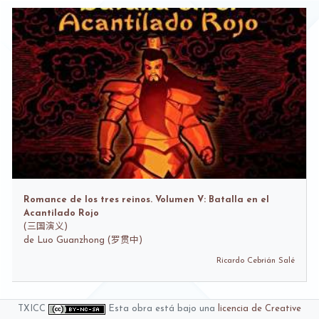
Romance de los tres reinos. Volumen V: Batalla en el
Acantilado Rojo
(
三国演义)
de
Luo Guanzhong (罗贯中)
Ricardo Cebrián Salé
TXICC
Esta obra está bajo una
licencia de Creative