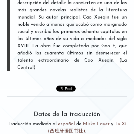
descripción del detalle la convierten en una de las
más grandes novelas realistas de la literatura
mundial. Su autor principal, Cao Xueqin fue un
noble venido a menos que acabó como marginado
social y escribió los primeros ochenta capítulos en
los últimos años de su vida a mediados del siglo
XVIII. La obra fue completada por Gao E, que
añadió los cuarenta últimos sin desmerecer el
talento extraordinario de Cao Xueqin. (La
Central)
Datos de la traducción
Traducción mediada al
español
de
Mirko Lauer
y
Tu Xi
(西班牙语图书社)
.