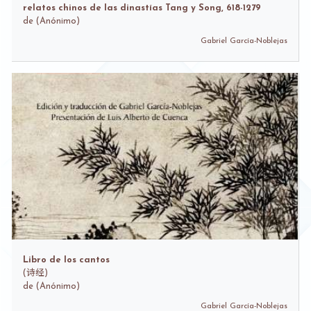
relatos chinos de las dinastías Tang y Song, 618-1279
de
(Anónimo)
Gabriel García-Noblejas
Libro de los cantos
(
诗经)
de
(Anónimo)
Gabriel García-Noblejas