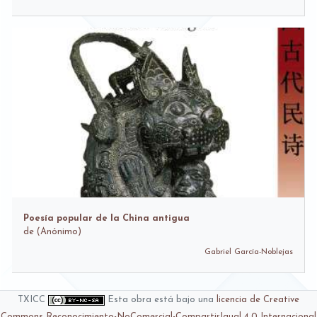
Poesía popular de la China antigua
de
(Anónimo)
Gabriel García-Noblejas
TXICC
Esta obra está bajo una
licencia de Creative
Commons Reconocimiento-NoComercial-CompartirIgual 4.0 Internacional