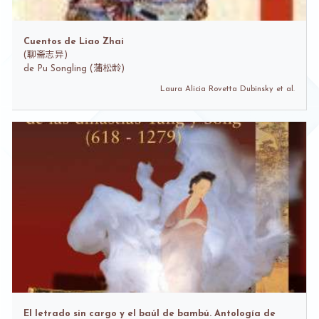
Cuentos de Liao Zhai
(
聊斋志异)
de
Pu Songling (蒲松龄)
Laura Alicia Rovetta Dubinsky et al.
El letrado sin cargo y el baúl de bambú. Antología de