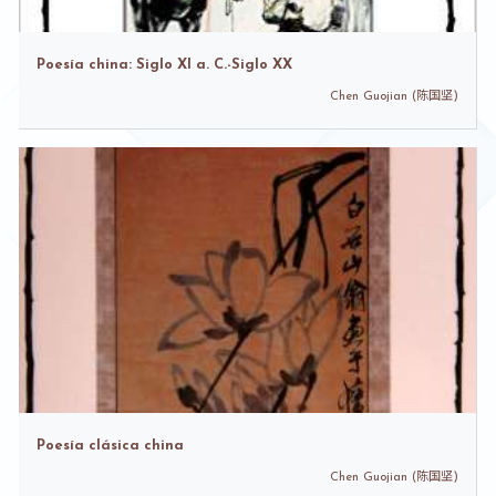
Poesía china: Siglo XI a. C.-Siglo XX
Chen Guojian (陈国坚)
Poesía clásica china
Chen Guojian (陈国坚)