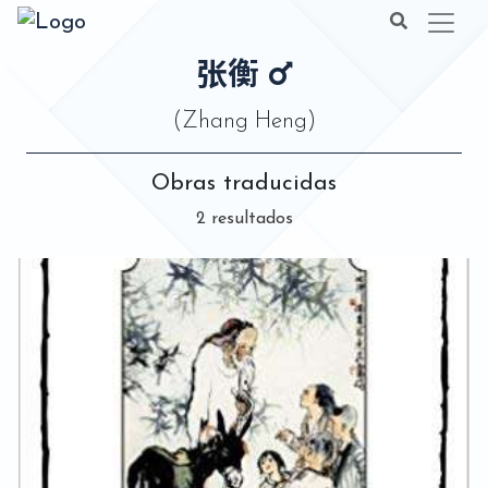
张衡
(Zhang Heng)
Obras traducidas
2 resultados