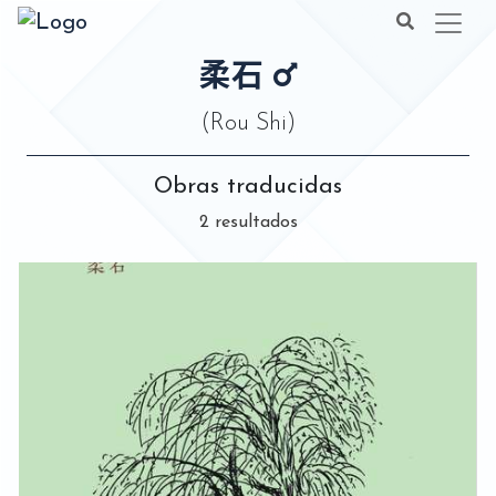
柔石
(Rou Shi)
Obras traducidas
2 resultados