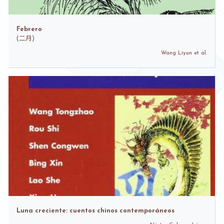
Febrero
(
二月)
Wang Liyun et al.
Luna creciente: cuentos chinos contemporáneos