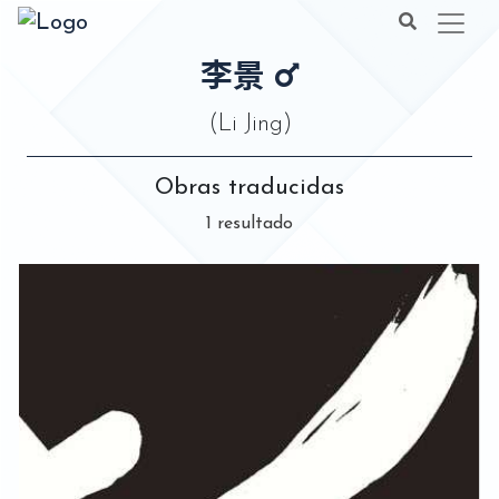
李景
(Li Jing)
Obras traducidas
1 resultado