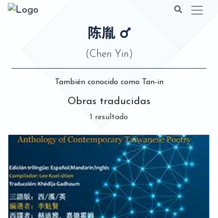
陈胤
(Chen Yin)
También conocido como Tan-in
Obras traducidas
1 resultado