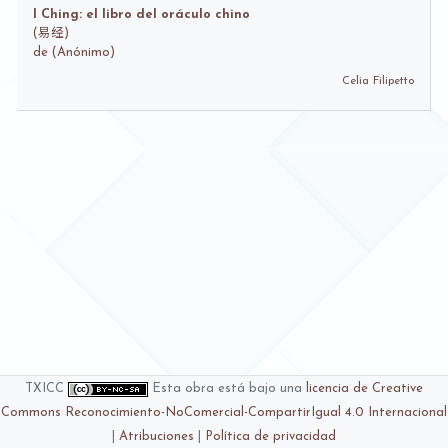
I Ching: el libro del oráculo chino
(
易经)
de
(Anónimo)
Celia Filipetto
TXICC
Esta obra está bajo una
licencia de Creative
Commons Reconocimiento-NoComercial-CompartirIgual 4.0 Internacional
|
Atribuciones
|
Política de privacidad