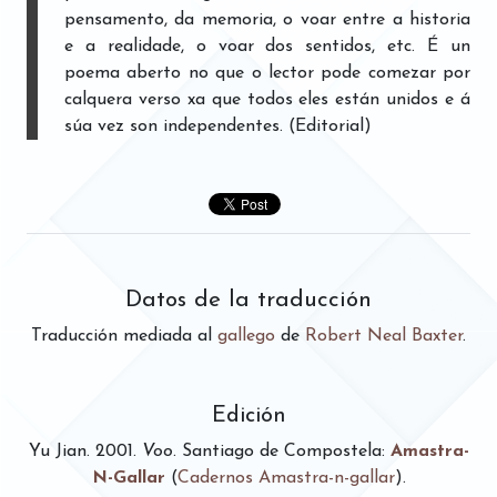
pensamento, da memoria, o voar entre a historia
e a realidade, o voar dos sentidos, etc. É un
poema aberto no que o lector pode comezar por
calquera verso xa que todos eles están unidos e á
súa vez son independentes. (Editorial)
Datos de la traducción
Traducción mediada al
gallego
de
Robert Neal Baxter
.
Edición
Yu Jian
.
2001
.
Voo
.
Santiago de Compostela
:
Amastra-
N-Gallar
(
Cadernos Amastra-n-gallar
).