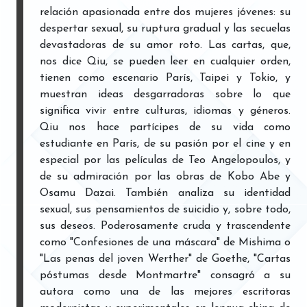
relación apasionada entre dos mujeres jóvenes: su
despertar sexual, su ruptura gradual y las secuelas
devastadoras de su amor roto. Las cartas, que,
nos dice Qiu, se pueden leer en cualquier orden,
tienen como escenario París, Taipei y Tokio, y
muestran ideas desgarradoras sobre lo que
significa vivir entre culturas, idiomas y géneros.
Qiu nos hace partícipes de su vida como
estudiante en París, de su pasión por el cine y en
especial por las películas de Teo Angelopoulos, y
de su admiración por las obras de Kobo Abe y
Osamu Dazai. También analiza su identidad
sexual, sus pensamientos de suicidio y, sobre todo,
sus deseos. Poderosamente cruda y trascendente
como "Confesiones de una máscara" de Mishima o
"Las penas del joven Werther" de Goethe, "Cartas
póstumas desde Montmartre" consagró a su
autora como una de las mejores escritoras