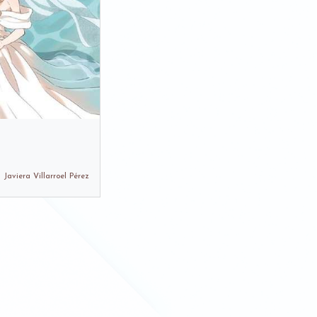
Javiera Villarroel Pérez