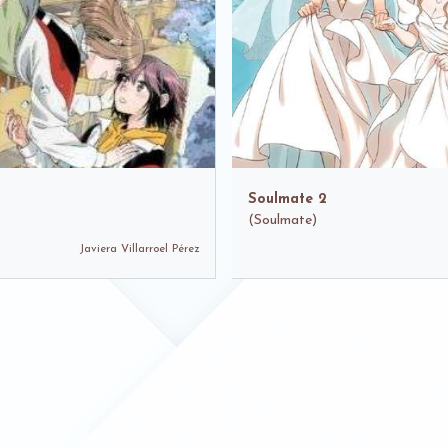
Soulmate 2
(
Soulmate)
Javiera Villarroel Pérez