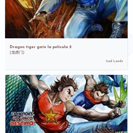
Dragon tiger gate la película 2
(
龙虎门)
Iced Lands