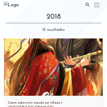
2018
12 resultados
Cómo sobrevivir siendo un villano 1