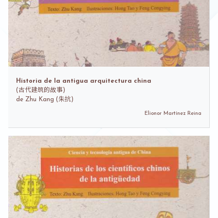
Historia de la antigua arquitectura china
(
古代建筑的故事)
de
Zhu Kang (朱抗)
Elionor Martínez Reina