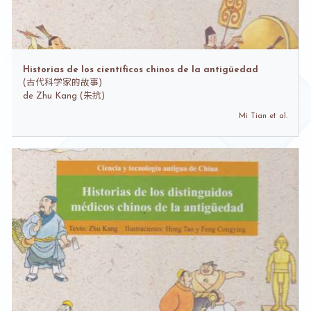
Historias de los científicos chinos de la antigüedad
(
古代科学家的故事)
de
Zhu Kang (朱抗)
Mi Tian et al.