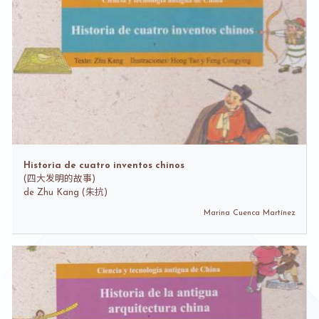
Historia de cuatro inventos chinos
(
四大发明的故事)
de
Zhu Kang (朱抗)
Marina Cuenca Martínez