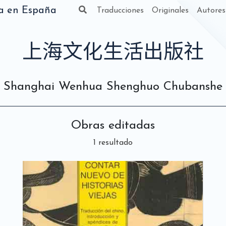
da en España
Traducciones
Originales
Autores
上海文化生活出版社
Shanghai Wenhua Shenghuo Chubanshe
Obras editadas
1 resultado