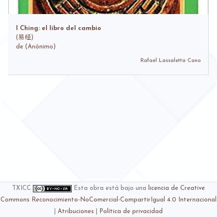
I Ching: el libro del cambio
(
易经)
de
(Anónimo)
Rafael Lassaletta Cano
TXICC
Esta obra está bajo una
licencia de Creative
Commons Reconocimiento-NoComercial-CompartirIgual 4.0 Internacional
|
Atribuciones
|
Política de privacidad