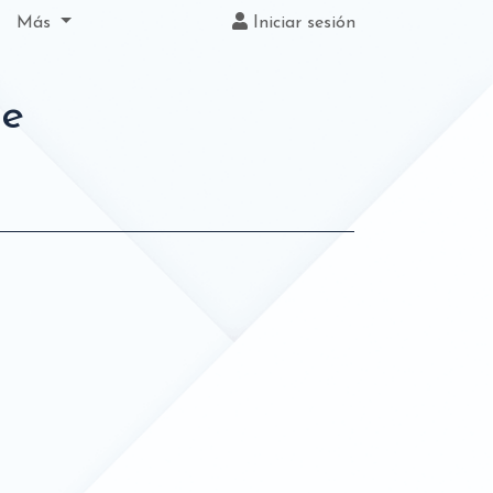
Más
Iniciar sesión
ce