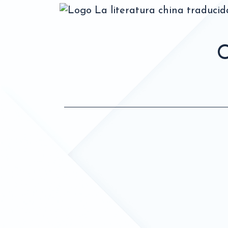
La literatura china traduci
C