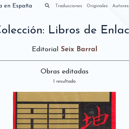
da en España
Traducciones
Originales
Autores
olección: Libros de Enla
Editorial
Seix Barral
Obras editadas
1 resultado