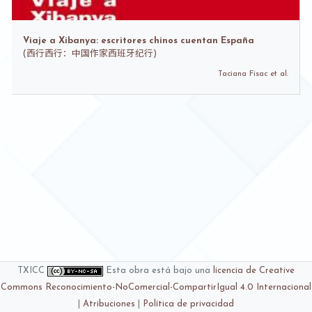
Viaje a Xibanya: escritores chinos cuentan España
(
西行西行：中国作家西班牙纪行)
Taciana Fisac et al.
TXICC
Esta obra está bajo una
licencia de Creative
Commons Reconocimiento-NoComercial-CompartirIgual 4.0 Internacional
|
Atribuciones
|
Política de privacidad