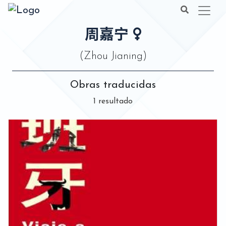
周嘉宁
(Zhou Jianing)
Obras traducidas
1 resultado