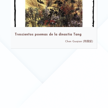
Trescientos poemas de la dinastía Tang
Chen Guojian (陈国坚)