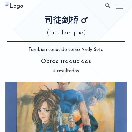
司徒剑桥
(Situ Jianqiao)
También conocido como Andy Seto
Obras traducidas
4 resultados