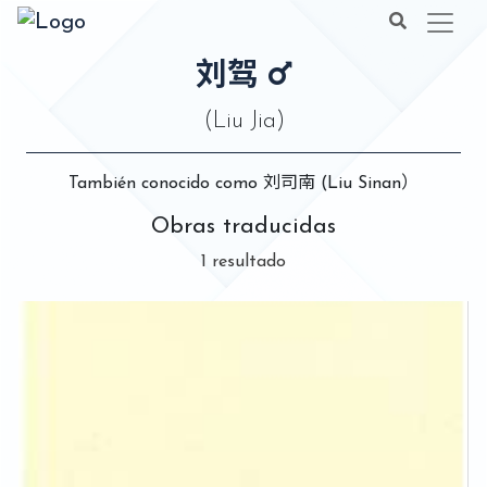
刘驾
(Liu Jia)
También conocido como 刘司南 (Liu Sinan）
Obras traducidas
1 resultado