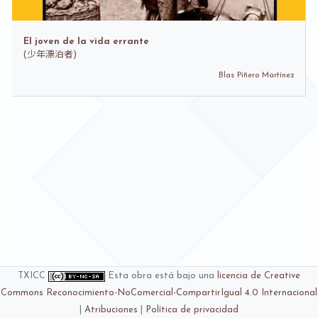
El joven de la vida errante
(
少年漂泊者)
Blas Piñero Martínez
TXICC
Esta obra está bajo una
licencia de Creative
Commons Reconocimiento-NoComercial-CompartirIgual 4.0 Internacional
|
Atribuciones
|
Política de privacidad