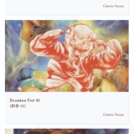
Cómics Forum
Drunken Fist 10
(
醉拳 10)
Cómics Forum