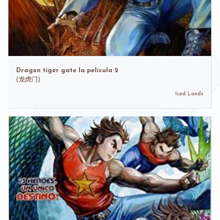
Dragon tiger gate la película 2
(
龙虎门)
Iced Lands