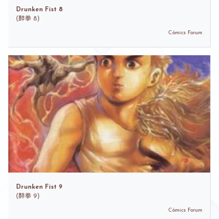
Drunken Fist 8
(
醉拳 8)
Cómics Forum
Drunken Fist 9
(
醉拳 9)
Cómics Forum