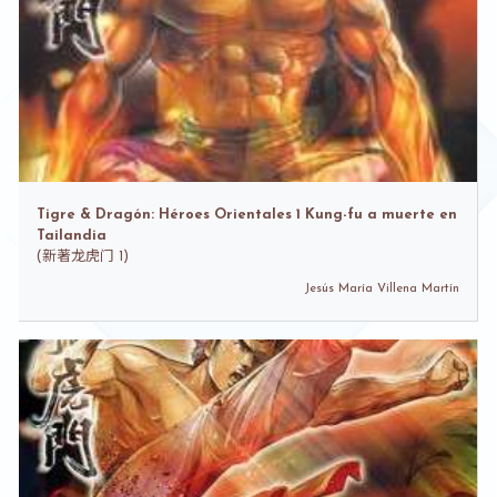
Tigre & Dragón: Héroes Orientales 1 Kung-fu a muerte en
Tailandia
(
新著龙虎门 1)
Jesús María Villena Martín