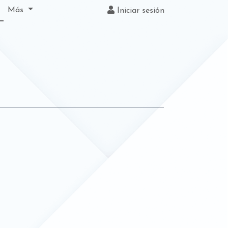
(actual)
Más
Iniciar sesión