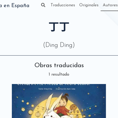
da en España
Traducciones
Originales
Autores
丁丁
(Ding Ding)
Obras traducidas
1 resultado