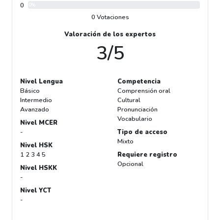
0
0%
0 Votaciones
Valoración de los expertos
3/5
Nivel Lengua
Competencia
Básico
Comprensión oral
Intermedio
Cultural
Avanzado
Pronunciación
Vocabulario
Nivel MCER
-
Tipo de acceso
Mixto
Nivel HSK
1 2 3 4 5
Requiere registro
Opcional
Nivel HSKK
-
Nivel YCT
-