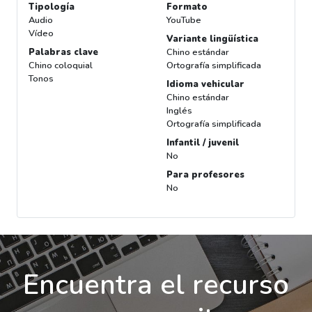
Tipología
Formato
Audio
YouTube
Vídeo
Variante lingüística
Palabras clave
Chino estándar
Chino coloquial
Ortografía simplificada
Tonos
Idioma vehicular
Chino estándar
Inglés
Ortografía simplificada
Infantil / juvenil
No
Para profesores
No
Encuentra el recurso