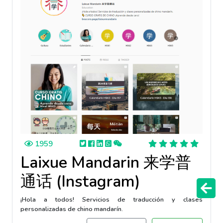
1959
Laixue Mandarin 来学普
通话 (Instagram)
¡Hola a todos! Servicios de traducción y clases
personalizadas de chino mandarín.