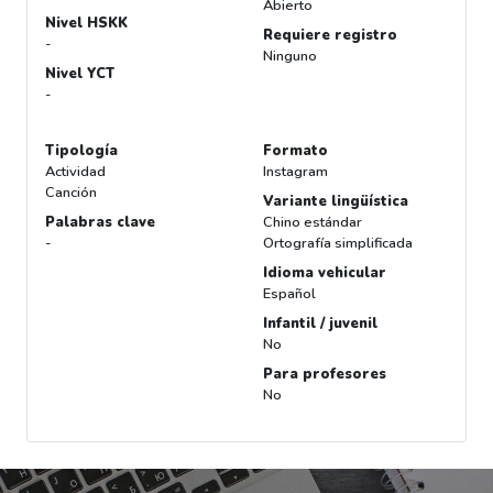
Abierto
Nivel HSKK
Requiere registro
-
Ninguno
Nivel YCT
-
Tipología
Formato
Actividad
Instagram
Canción
Variante lingüística
Palabras clave
Chino estándar
-
Ortografía simplificada
Idioma vehicular
Español
Infantil / juvenil
No
Para profesores
No