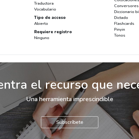
Traductora
Conversores
Vocabulario
Diccionario b
Tipo de acceso
Dictado
Abierto
Flashcards
Pinyin
Requiere registro
Tonos
Ninguno
ntra el recurso que nec
Una herramienta imprescindible
Subscríbete