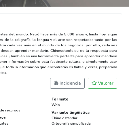
onales del mundo. Nació hace más de 5.000 años y, hasta hoy, sigue
es de la caligrafía, la lengua y el arte son respetadas tanto por las
tiliza cada vez más en el mundo de los negocios; por ello, cada vez
 desean aprender mandarín. Chinesetools.eu es la respuesta para
s chinas. ¡También es una herramienta perfecta para aprender mandarín
tener información sobre esta fascinante cultura, o simplemente usar
que toda la información que encontrarás es fiable y veraz, preparada
hina.
Incidencia
Valorar
Formato
Web
 de recursos
Variante lingüística
ave
Chino estándar
cales
Ortografía simplificada
s