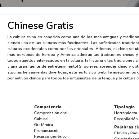
Chinese Gratis
La cultura china es conocida como una de las más antiguas y tradici
siendo una de las culturas más fascinantes. Las sofisticadas tradicion
culturas occidentales como por las orientales. Además, el chino se u
más personas de Europa y América admiran las tradiciones chinas y
todos aquellos interesados en la cultura, la historia y las tradicione
y una gran fuente de entretenimiento! Si quieres aprender chino y ob
algunas herramientas divertidas, este es tu sitio web. Te aseguramos 
por nativos chinos para todos los entusiastas de la lengua y la cultura c
Competencia
Tipología
Comprensión oral
Herramienta
Cultural
Recopilación
Grafémica
Palabras cl
Pronunciación
Claves / Radi
Recurso genérico
Colocacione