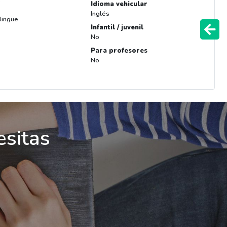
Idioma vehicular
Inglés
ilingüe
Infantil / juvenil
No
Para profesores
No
esitas