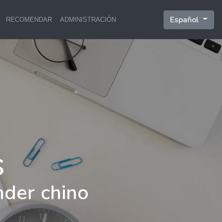
Español
RECOMENDAR
ADMINISTRACIÓN
nder chino