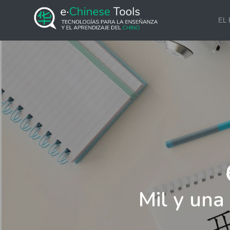
EL
Mil y una