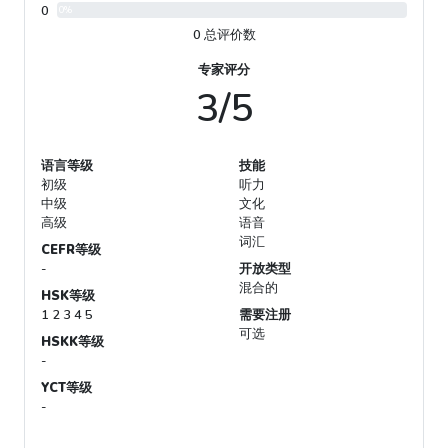
0
0%
0 总评价数
专家评分
3/5
语言等级
技能
初级
听力
中级
文化
高级
语音
词汇
CEFR等级
-
开放类型
混合的
HSK等级
1 2 3 4 5
需要注册
可选
HSKK等级
-
YCT等级
-