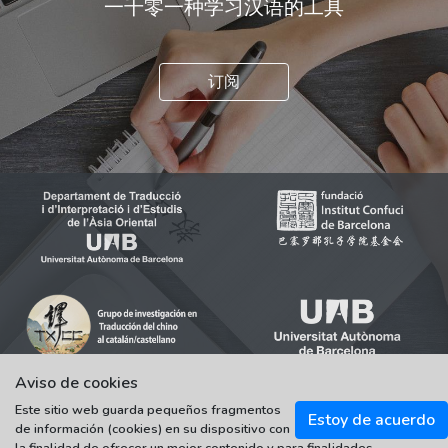
一千零一种学习汉语的工具
订阅
Aviso de cookies
Este sitio web guarda pequeños fragmentos
Estoy de acuerdo
de información (cookies) en su dispositivo con
© 2021-2022 Universitat Autònoma de Barcelona