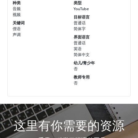
种类
类型
音频
YouTube
视频
目标语言
关键词
普通话
俚语
简体字
声调
界面语言
普通话
英语
简体中文
幼儿/青少年
否
教师专用
否
这里有你需要的资源