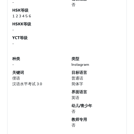
-
否
HSK等级
1 2 3 4 5 6
HSKK等级
-
YCT等级
-
种类
类型
-
Instagram
关键词
目标语言
俚语
普通话
汉语水平考试 3.0
简体字
界面语言
英语
幼儿/青少年
否
教师专用
否