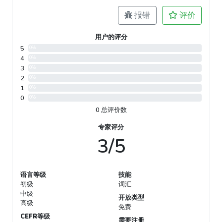
报错
评价
用户的评分
5
0%
4
0%
3
0%
2
0%
1
0%
0
0%
0 总评价数
专家评分
3/5
语言等级
技能
初级
词汇
中级
开放类型
高级
免费
CEFR等级
需要注册