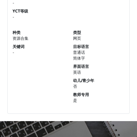
-
YCT等级
-
种类
类型
资源合集
网页
关键词
目标语言
-
普通话
简体字
界面语言
英语
幼儿/青少年
否
教师专用
是