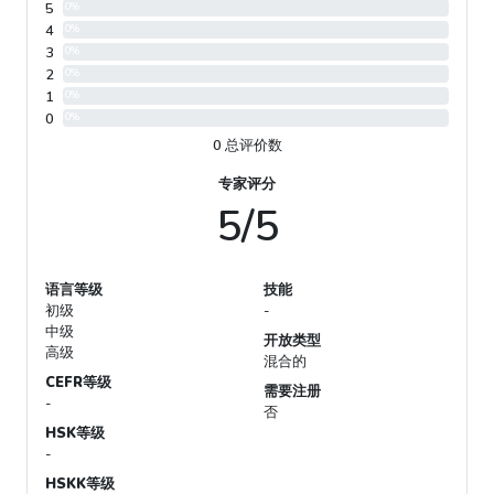
5
0%
4
0%
3
0%
2
0%
1
0%
0
0%
0 总评价数
专家评分
5/5
语言等级
技能
初级
-
中级
开放类型
高级
混合的
CEFR等级
需要注册
-
否
HSK等级
-
HSKK等级