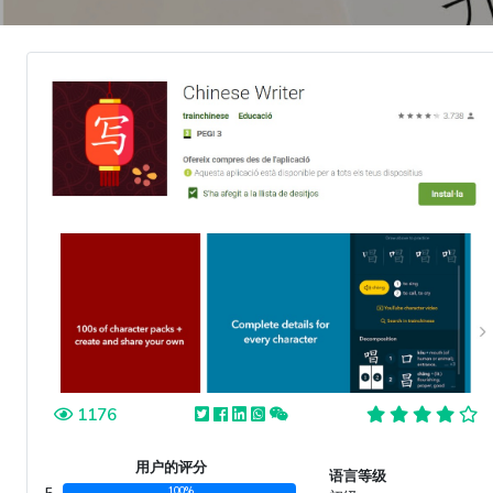
1176
用户的评分
语言等级
5
100%