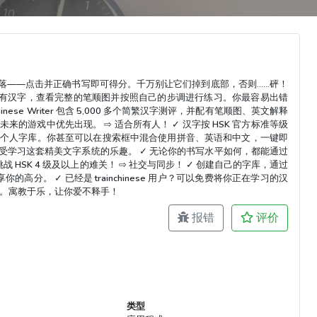
落——点击并正确书写即可得分。千万别让它们掉到底部，否则……砰！
有汉字，查看完整的笔顺图并按照自己的步调进行练习。你最容易出错
hinese Writer 包含 5,000 多个简繁汉字测评，并配有笔顺图、英文解释
的游戏中优先出现。 ⇨ 适合所有人！ ✓ 汉字按 HSK 官方标准等级
建个人字库。你甚至可以在搜索框中混合使用拼音、英语和中文，一键即
受学习这套精美文字系统的乐趣。 ✓ 无论你的书写水平如何，都能通过
SK 4 级及以上的难关！ ⇨ 社交与同步！ ✓ 创建自己的字库，通过
分享你的高分。 ✓ 已经是 trainchinese 用户？可以免费将你正在学习的汉
 学习汉字书写。寓教于乐，让你爱不释手！
报错
评价
类型