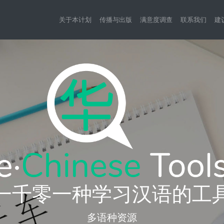
关于本计划
传播与出版
满意度调查
联系我们
建
一千零一种学习汉语的工
多语种资源