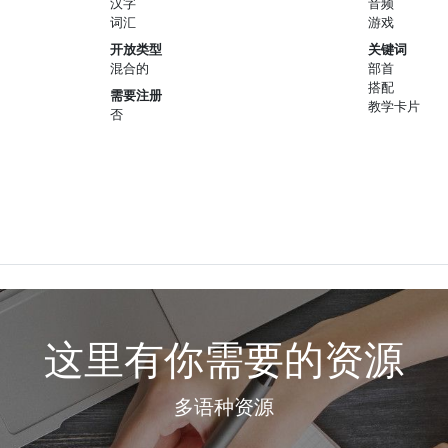
汉字
音频
词汇
游戏
开放类型
关键词
混合的
部首
搭配
需要注册
教学卡片
否
这里有你需要的资源
多语种资源