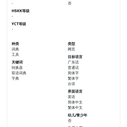
-
否
HSKK等级
-
YCT等级
-
种类
类型
词典
网页
工具
目标语言
关键词
广东话
转换器
普通话
双语词典
简体字
字典
繁体字
台语
界面语言
英语
简体中文
繁体中文
幼儿/青少年
否