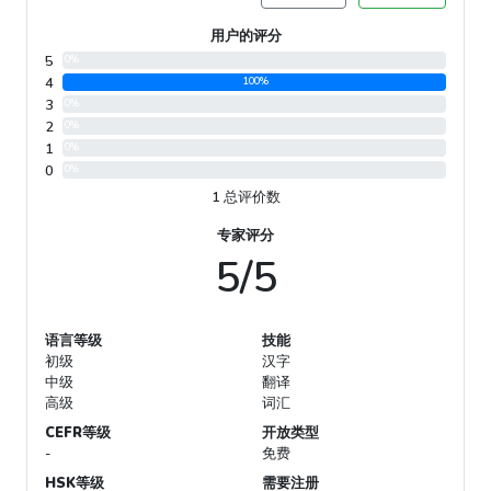
用户的评分
5
0%
4
100%
3
0%
2
0%
1
0%
0
0%
1 总评价数
专家评分
5/5
语言等级
技能
初级
汉字
中级
翻译
高级
词汇
CEFR等级
开放类型
-
免费
HSK等级
需要注册