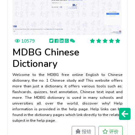
10579
MDBG Chinese
Dictionary
Welcome to the MDBG free online English to Chinese
dictionary, the no. 1 Chinese study aid! This website offers
more than just a dictionary, it offers various tools such as:
flashcards, quizzes, text annotation, Chinese text input and
more. The MDBG dictionary is used in many schools and
universities all over the world, discover why! Help
information is provided in the help page. Help links can be
found in the dictionary pages which link directly to the related
subject in the help page.
报错
评价