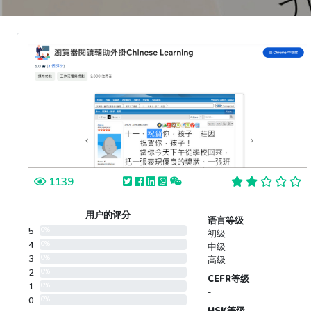
1139
用户的评分
语言等级
5
0%
初级
4
0%
中级
3
0%
高级
2
0%
CEFR等级
1
0%
-
0
0%
HSK等级