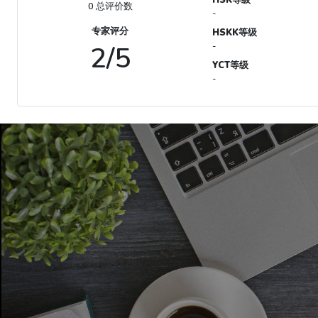
0 总评价数
-
专家评分
HSKK等级
2/5
-
YCT等级
-