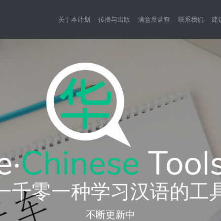
关于本计划
传播与出版
满意度调查
联系我们
建
一千零一种学习汉语的工
不断更新中