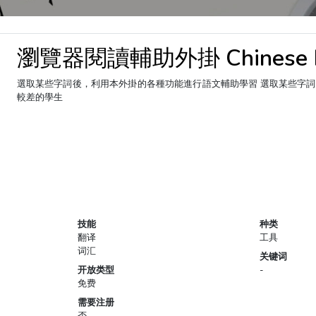
瀏覽器閱讀輔助外掛 Chinese Le
選取某些字詞後，利用本外掛的各種功能進行語文輔助學習 選取某些字
較差的學生
技能
种类
翻译
工具
词汇
关键词
开放类型
-
免费
需要注册
否