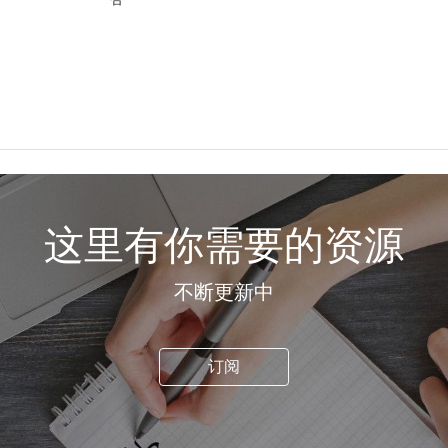
这里有你需要的资源
不断更新中
订阅