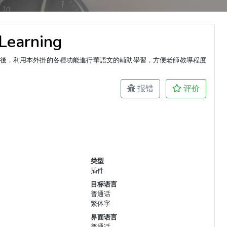
arning
詞後，利用本外掛的各種功能進行華語文的輔助學習，方便老師教導程度
报错
评价
类型
插件
目标语言
普通话
繁体字
界面语言
普通话