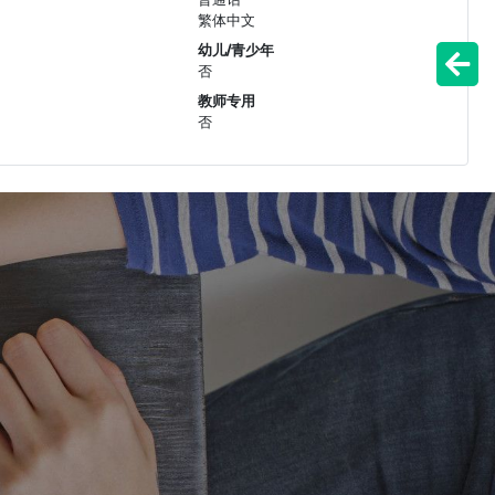
繁体中文
幼儿/青少年
否
教师专用
否