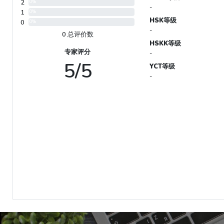
2
0%
-
1
0%
HSK等级
0
0%
-
0 总评价数
HSKK等级
专家评分
-
5/5
YCT等级
-