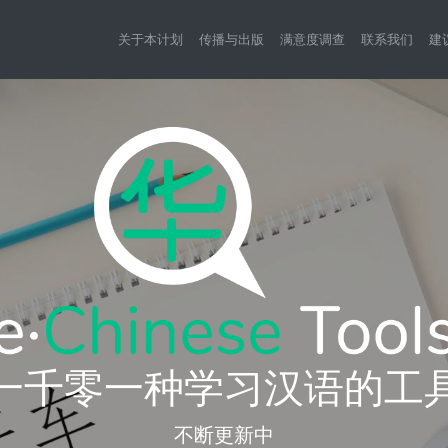
关于本计划
传播与出版
满意度调查
联系我们
建
一千零一种学习汉语的工
不断更新中