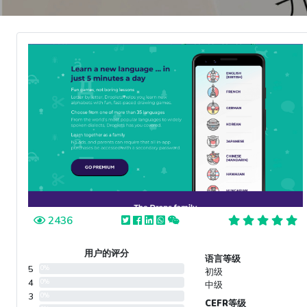
2436
用户的评分
语言等级
5
0%
初级
4
0%
中级
3
0%
CEFR等级