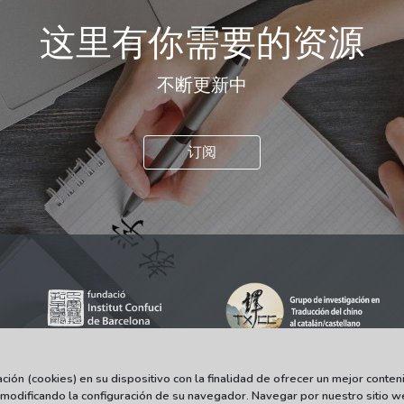
这里有你需要的资源
不断更新中
订阅
ón (cookies) en su dispositivo con la finalidad de ofrecer un mejor conteni
 modificando la configuración de su navegador. Navegar por nuestro sitio w
© 2021-2022 Universitat Autònoma de Barcelona