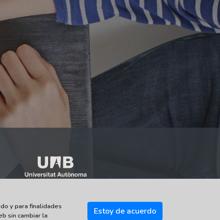
do y para finalidades
Estoy de acuerdo
eb sin cambiar la