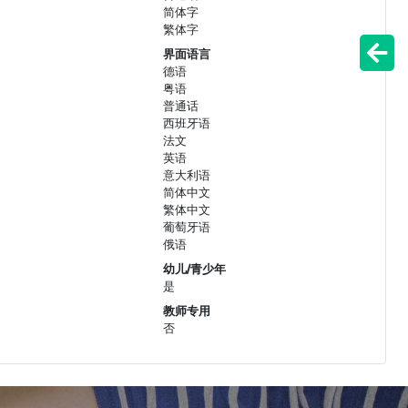
简体字
繁体字
界面语言
德语
粤语
普通话
西班牙语
法文
英语
意大利语
简体中文
繁体中文
葡萄牙语
俄语
幼儿/青少年
是
教师专用
否