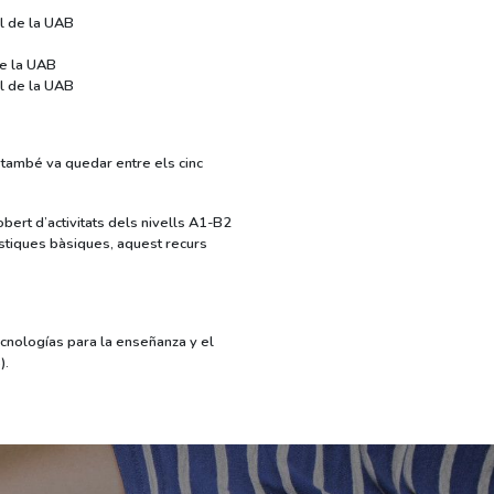
al de la UAB
de la UAB
al de la UAB
 també va quedar entre els cinc
bert d’activitats dels nivells A1-B2
stiques bàsiques, aquest recurs
ecnologías para la enseñanza y el
).