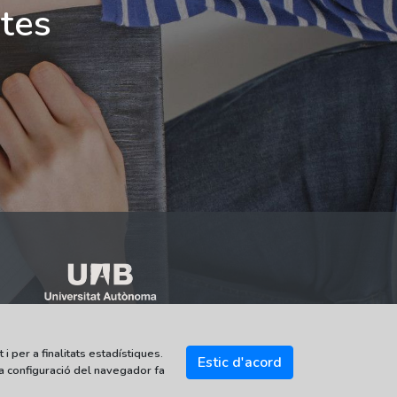
ites
i per a finalitats estadístiques.
Estic d'acord
la configuració del navegador fa