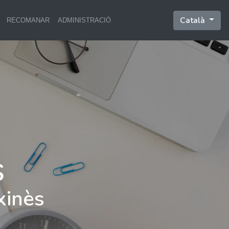
Català
RECOMANAR
ADMINISTRACIÓ
xinès