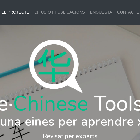
EL PROJECTE
DIFUSIÓ I PUBLICACIONS
ENQUESTA
CONTACTE
i una eines per aprendre 
Revisat per experts