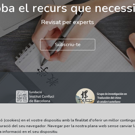
ba el recurs que necess
Revisat per experts
Subscriu-te
ookies) en el vostre dispositiu amb la finalitat d'oferir un millor contingut 
iguració del seu navegador. Navegar per la nostra plana web sense canviar 
© 2021-2022 Universitat Autònoma de Barcelona
informació en el seu dispositiu.
Tots els drets reservats