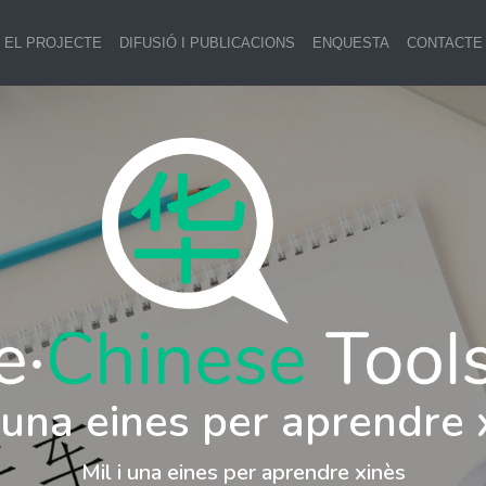
EL PROJECTE
DIFUSIÓ I PUBLICACIONS
ENQUESTA
CONTACTE
i una eines per aprendre 
Mil i una eines per aprendre xinès