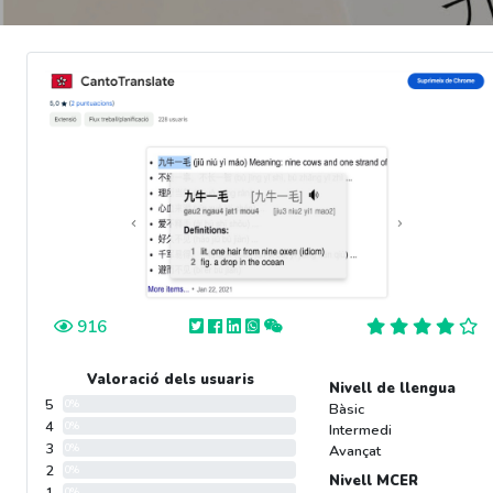
916
Valoració dels usuaris
Nivell de llengua
5
0%
Bàsic
4
0%
Intermedi
3
0%
Avançat
2
0%
Nivell MCER
0%