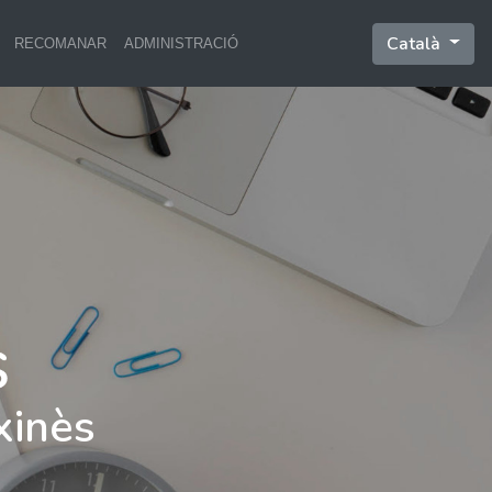
Català
RECOMANAR
ADMINISTRACIÓ
xinès