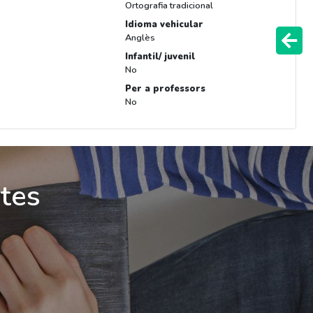
Ortografia tradicional
Idioma vehicular
Anglès
Infantil/ juvenil
No
Per a professors
No
ites